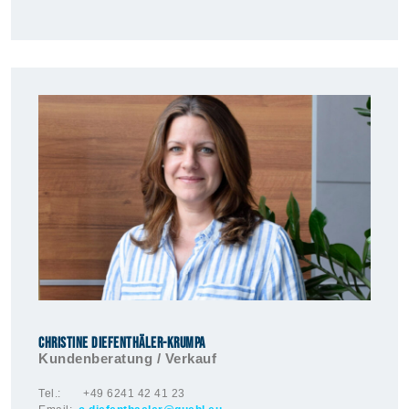
Christine DieFenthäler-Krumpa
Kundenberatung / Verkauf
Tel.: +49 6241 42 41 23