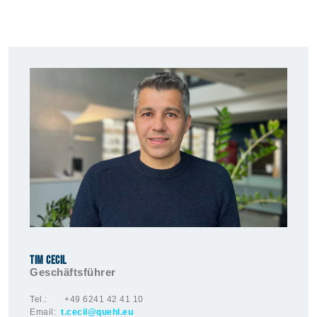
TIM CECIL
Geschäftsführer
Tel.: +49 6241 42 41 10
Email:
t.cecil
@quehl.e
u