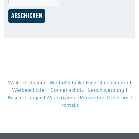
ABSCHICKEN
Weitere Themen:
Werbetechnik
I
Einzelbuchstaben
I
Werbeschilder
I
Sonnenschutz
I
Leuchtwerbung
I
Beschriftungen
I
Werbepylone
I
Konzeption
I
Über uns
I
Kontakt