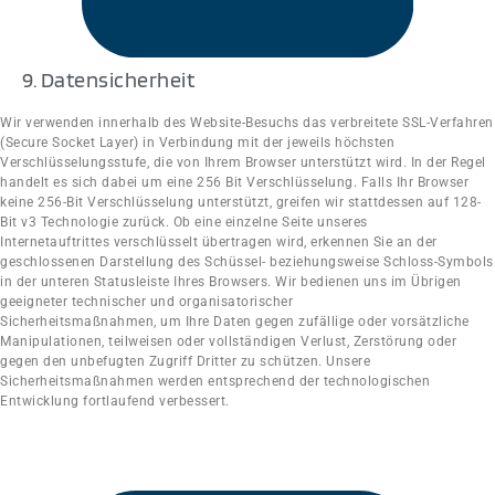
9. Datensicherheit
Wir verwenden innerhalb des Website-Besuchs das verbreitete SSL-Verfahren
(Secure Socket Layer) in Verbindung mit der jeweils höchsten
Verschlüsselungsstufe, die von Ihrem Browser unterstützt wird. In der Regel
handelt es sich dabei um eine 256 Bit Verschlüsselung. Falls Ihr Browser
keine 256-Bit Verschlüsselung unterstützt, greifen wir stattdessen auf 128-
Bit v3 Technologie zurück. Ob eine einzelne Seite unseres
Internetauftrittes verschlüsselt übertragen wird, erkennen Sie an der
geschlossenen Darstellung des Schüssel- beziehungsweise Schloss-Symbols
in der unteren Statusleiste Ihres Browsers. Wir bedienen uns im Übrigen
geeigneter technischer und organisatorischer
Sicherheitsmaßnahmen, um Ihre Daten gegen zufällige oder vorsätzliche
Manipulationen, teilweisen oder vollständigen Verlust, Zerstörung oder
gegen den unbefugten Zugriff Dritter zu schützen. Unsere
Sicherheitsmaßnahmen werden entsprechend der technologischen
Entwicklung fortlaufend verbessert.