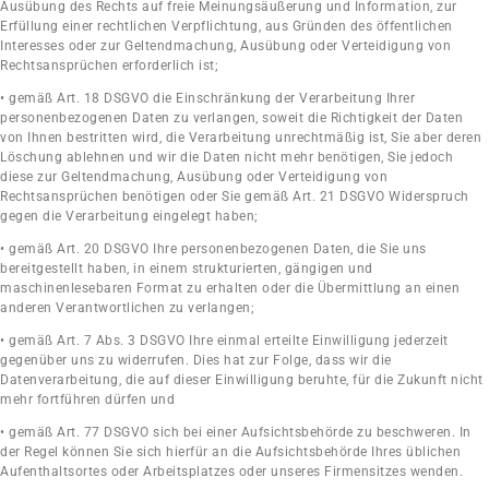
Ausübung des Rechts auf freie Meinungsäußerung und Information, zur
Erfüllung einer rechtlichen Verpflichtung, aus Gründen des öffentlichen
Interesses oder zur Geltendmachung, Ausübung oder Verteidigung von
Rechtsansprüchen erforderlich ist;
• gemäß Art. 18 DSGVO die Einschränkung der Verarbeitung Ihrer
personenbezogenen Daten zu verlangen, soweit die Richtigkeit der Daten
von Ihnen bestritten wird, die Verarbeitung unrechtmäßig ist, Sie aber deren
Löschung ablehnen und wir die Daten nicht mehr benötigen, Sie jedoch
diese zur Geltendmachung, Ausübung oder Verteidigung von
Rechtsansprüchen benötigen oder Sie gemäß Art. 21 DSGVO Widerspruch
gegen die Verarbeitung eingelegt haben;
• gemäß Art. 20 DSGVO Ihre personenbezogenen Daten, die Sie uns
bereitgestellt haben, in einem strukturierten, gängigen und
maschinenlesebaren Format zu erhalten oder die Übermittlung an einen
anderen Verantwortlichen zu verlangen;
• gemäß Art. 7 Abs. 3 DSGVO Ihre einmal erteilte Einwilligung jederzeit
gegenüber uns zu widerrufen. Dies hat zur Folge, dass wir die
Datenverarbeitung, die auf dieser Einwilligung beruhte, für die Zukunft nicht
mehr fortführen dürfen und
• gemäß Art. 77 DSGVO sich bei einer Aufsichtsbehörde zu beschweren. In
der Regel können Sie sich hierfür an die Aufsichtsbehörde Ihres üblichen
Aufenthaltsortes oder Arbeitsplatzes oder unseres Firmensitzes wenden.