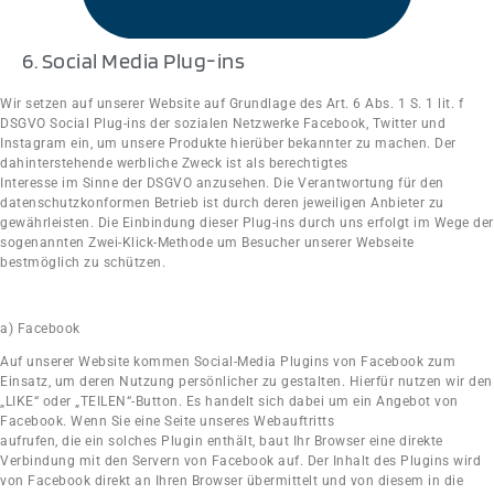
6. Social Media Plug-ins
Wir setzen auf unserer Website auf Grundlage des Art. 6 Abs. 1 S. 1 lit. f
DSGVO Social Plug-ins der sozialen Netzwerke Facebook, Twitter und
Instagram ein, um unsere Produkte hierüber bekannter zu machen. Der
dahinterstehende werbliche Zweck ist als berechtigtes
Interesse im Sinne der DSGVO anzusehen. Die Verantwortung für den
datenschutzkonformen Betrieb ist durch deren jeweiligen Anbieter zu
gewährleisten. Die Einbindung dieser Plug-ins durch uns erfolgt im Wege der
sogenannten Zwei-Klick-Methode um Besucher unserer Webseite
bestmöglich zu schützen.
a) Facebook
Auf unserer Website kommen Social-Media Plugins von Facebook zum
Einsatz, um deren Nutzung persönlicher zu gestalten. Hierfür nutzen wir den
„LIKE“ oder „TEILEN“-Button. Es handelt sich dabei um ein Angebot von
Facebook. Wenn Sie eine Seite unseres Webauftritts
aufrufen, die ein solches Plugin enthält, baut Ihr Browser eine direkte
Verbindung mit den Servern von Facebook auf. Der Inhalt des Plugins wird
von Facebook direkt an Ihren Browser übermittelt und von diesem in die