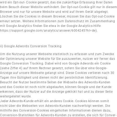
wird ein Opt-out- Cookie gesetzt, das die zukünftige Erfassung Ihrer Daten
beim Besuch dieser Website verhindert. Der Opt-out-Cookie gilt nur in diesem
Browser und nur für unsere Website und wird auf Ihrem Gerät abgelegt.
Löschen Sie die Cookies in diesem Browser, müssen Sie das Opt-out-Cookie
erneut setzen. Weitere Informationen zum Datenschutz im Zusammenhang
mit Google Analytics finden Sie etwa in der Google Analytics-Hilfe
https://support.google.com/analytics/answer/6004245?hl=de).
ii) Google Adwords Conversion Tracking
Um die Nutzung unserer Webseite statistisch zu erfassen und zum Zwecke
der Optimierung unserer Website für Sie auszuwerten, nutzen wir ferner das
Google Conversion Tracking. Dabei wird von Google Adwords ein Cookie
(siehe Ziffer 4) auf Ihrem Rechner gesetzt, sofern Sie über eine Google-
Anzeige auf unsere Webseite gelangt sind. Diese Cookies verlieren nach 30
Tagen ihre Gültigkeit und dienen nicht der persönlichen Identifizierung.
Besucht der Nutzer bestimmte Seiten der Webseite des Adwords-Kunden
und das Cookie ist noch nicht abgelaufen, können Google und der Kunde
erkennen, dass der Nutzer auf die Anzeige geklickt hat und zu dieser Seite
weitergeleitet wurde.
Jeder Adwords-Kunde erhält ein anderes Cookie. Cookies können somit
nicht über die Webseiten von Adwords-Kunden nachverfolgt werden. Die
mithilfe des Conversion-Cookies eingeholten Informationen dienen dazu,
Conversion-Statistiken für Adwords-Kunden zu erstellen, die sich für Conver-