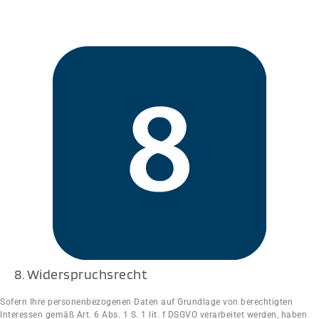
8. Widerspruchsrecht
Sofern Ihre personenbezogenen Daten auf Grundlage von berechtigten
Interessen gemäß Art. 6 Abs. 1 S. 1 lit. f DSGVO verarbeitet werden, haben