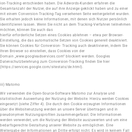
ion-Tracking entschieden haben. Die Adwords-Kunden erfahren die
Gesamtanzahl der Nutzer, die auf ihre Anzeige geklickt haben und zu einer
mit einem Conversion-Tracking-Tag versehenen Seite weitergeleitet wurden.
Sie erhalten jedoch keine Informationen, mit denen sich Nutzer persönlich
identifizieren lassen. Wenn Sie nicht an dem Tracking-Verfahren teilnehmen
möchten, können Sie auch das
hierfür erforderliche Setzen eines Cookies ablehnen – etwa per Browser-
Einstellung, die das automatische Setzen von Cookies generell deaktiviert.
Sie können Cookies für Conversion- Tracking auch deaktivieren, indem Sie
Ihren Browser so einstellen, dass Cookies von der
Domain „www.googleadservices.com“ blockiert werden. Googles
Datenschutzbelehrung zum Conversion-Tracking finden Sie hier
(https://services.google.com/sitestats/de.html).
iii) Matomo
Wir verwenden die Open-Source-Software Matomo zur Analyse und
statistischen Auswertung der Nutzung der Website. Hierzu werden Cookies
eingesetzt (siehe Ziffer 4). Die durch den Cookie erzeugten Informationen
über die Websitenutzung werden an unsere Server übertragen und in
pseudonymen Nutzungsprofilen zusammengefasst. Die Informationen
werden verwendet, um die Nutzung der Website auszuwerten und um eine
bedarfsgerechte Gestaltung unserer Website zu ermöglichen. Eine
Weitergabe der Informationen an Dritte erfolgt nicht. Es wird in keinem Fall