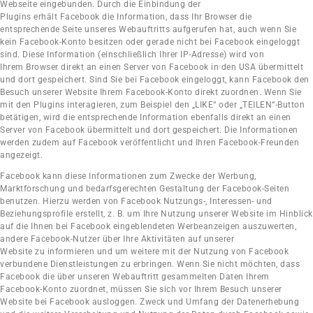
Webseite eingebunden. Durch die Einbindung der
Plugins erhält Facebook die Information, dass Ihr Browser die
entsprechende Seite unseres Webauftritts aufgerufen hat, auch wenn Sie
kein Facebook-Konto besitzen oder gerade nicht bei Facebook eingeloggt
sind. Diese Information (einschließlich Ihrer IP-Adresse) wird von
Ihrem Browser direkt an einen Server von Facebook in den USA übermittelt
und dort gespeichert. Sind Sie bei Facebook eingeloggt, kann Facebook den
Besuch unserer Website Ihrem Facebook-Konto direkt zuordnen. Wenn Sie
mit den Plugins interagieren, zum Beispiel den „LIKE“ oder „TEILEN“-Button
betätigen, wird die entsprechende Information ebenfalls direkt an einen
Server von Facebook übermittelt und dort gespeichert. Die Informationen
werden zudem auf Facebook veröffentlicht und Ihren Facebook-Freunden
angezeigt.
Facebook kann diese Informationen zum Zwecke der Werbung,
Marktforschung und bedarfsgerechten Gestaltung der Facebook-Seiten
benutzen. Hierzu werden von Facebook Nutzungs-, Interessen- und
Beziehungsprofile erstellt, z. B. um Ihre Nutzung unserer Website im Hinblick
auf die Ihnen bei Facebook eingeblendeten Werbeanzeigen auszuwerten,
andere Facebook-Nutzer über Ihre Aktivitäten auf unserer
Website zu informieren und um weitere mit der Nutzung von Facebook
verbundene Dienstleistungen zu erbringen. Wenn Sie nicht möchten, dass
Facebook die über unseren Webauftritt gesammelten Daten Ihrem
Facebook-Konto zuordnet, müssen Sie sich vor Ihrem Besuch unserer
Website bei Facebook ausloggen. Zweck und Umfang der Datenerhebung