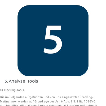
5. Analyse-Tools
a) Tracking-Tools
Die im Folgenden aufgeführten und von uns eingesetzten Tracking-
Maßnahmen werden auf Grundlage des Art. 6 Abs. 1 S. 1 lit. f DSGVO
durchgeführt. Mit den zum Einsatz kommenden Tracking-Maßnahmen