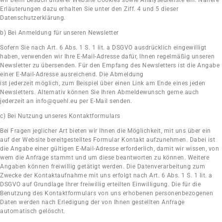
wir beim Besuch unserer Website Cookies sowie Analysedienste ein. Nähere
Erläuterungen dazu erhalten Sie unter den Ziff. 4 und 5 dieser
Datenschutzerklärung.
b) Bei Anmeldung für unseren Newsletter
Sofern Sie nach Art. 6 Abs. 1 S. 1 lit. a DSGVO ausdrücklich eingewilligt
haben, verwenden wir Ihre E-Mail-Adresse dafür, Ihnen regelmäßig unseren
Newsletter zu übersenden. Für den Empfang des Newsletters ist die Angabe
einer E-Mail-Adresse ausreichend. Die Abmeldung
ist jederzeit möglich, zum Beispiel über einen Link am Ende eines jeden
Newsletters. Alternativ können Sie Ihren Abmeldewunsch gerne auch
jederzeit an info@quehl.eu per E-Mail senden.
c) Bei Nutzung unseres Kontaktformulars
Bei Fragen jeglicher Art bieten wir Ihnen die Möglichkeit, mit uns über ein
auf der Website bereitgestelltes Formular Kontakt aufzunehmen. Dabei ist
die Angabe einer gültigen E-Mail-Adresse erforderlich, damit wir wissen, von
wem die Anfrage stammt und um diese beantworten zu können. Weitere
Angaben können freiwillig getätigt werden. Die Datenverarbeitung zum
Zwecke der Kontaktaufnahme mit uns erfolgt nach Art. 6 Abs. 1 S. 1 lit. a
DSGVO auf Grundlage Ihrer freiwillig erteilten Einwilligung. Die für die
Benutzung des Kontaktformulars von uns erhobenen personenbezogenen
Daten werden nach Erledigung der von Ihnen gestellten Anfrage
automatisch gelöscht.