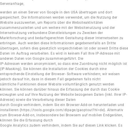
Serveranfrage,
werden an einen Server von Google in den USA übertragen und dort
gespeichert. Die Informationen werden verwendet, um die Nutzung der
Website auszuwerten, um Reports über die Websiteaktivitäten
zusammenzustellen und um weitere mit der Websitenutzung und der
Internetnutzung verbundene Dienstleistungen zu Zwecken der
Marktforschung und bedarfsgerechten Gestaltung dieser Internetseiten zu
erbringen. Auch werden diese Informationen gegebenenfalls an Dritte
übertragen, sofern dies gesetzlich vorgeschrieben ist oder soweit Dritte diese
Daten im Auftrag verarbeiten. Es wird in keinem Fall Ihre IP-Adresse mit
anderen Daten von Google zusammengeführt. Die
IP-Adressen werden anonymisiert, so dass eine Zuordnung nicht möglich ist
(IP-Masking). Sie können die Installation der Cookies durch eine
entsprechende Einstellung der Browser- Software verhindern; wir weisen
jedoch darauf hin, dass in diesem Fall gegebenen falls nicht
sämtliche Funktionen dieser Website vollumfänglich genutzt werden
können. Sie können darüber hinaus die Erfassung der durch das Cookie
erzeugten und auf Ihre Nutzung der Website bezogenen Daten (inkl. Ihrer IP-
Adresse) sowie die Verarbeitung dieser Daten
durch Google verhindern, indem Sie ein Browser-Add-on herunterladen und
installieren (https://tools.google.com/dlpage/gaoptout?hl=de). Alternativ
zum Browser-Add-on, insbesondere bei Browsern auf mobilen Endgeräten,
können Sie die Erfassung durch
Google Analytics zudem verhindern, indem Sie auf diesen Link klicken. Es