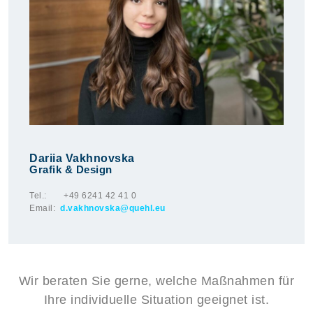
Dariia Vakhnovska
Grafik & Design
Tel.: +49 6241 42 41 0
Email:
d.vakhnovska@quehl.eu
Wir beraten Sie gerne, welche Maßnahmen für
Ihre individuelle Situation geeignet ist.