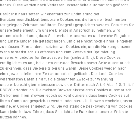
haben. Diese werden nach Verlassen unserer Seite automatisch gelöscht.
Darüber hinaus setzen wir ebenfalls zur Optimierung der
Benutzerfreundlichkeit temporäre Cookies ein, die für einen bestimmten
festgelegten Zeitraum auf Ihrem Endgerät gespeichert werden. Besuchen Sie
unsere Seite erneut, um unsere Dienste in Anspruch zu nehmen, wird
automatisch erkannt, dass Sie bereits bei uns waren und welche Eingaben
und Einstellungen sie getätigt haben, um diese nicht noch einmal eingeben
zu müssen. Zum anderen setzten wir Cookies ein, um die Nutzung
unserer
Website statistisch zu erfassen und zum Zwecke der Optimierung
unseres
Angebotes für Sie auszuwerten (siehe Ziff. 5). Diese Cookies
ermöglichen es uns, bei einem
erneuten Besuch unserer Seite automatisch
zu erkennen, dass Sie bereits bei uns waren.
Diese Cookies werden nach
einer jeweils definierten Zeit automatisch gelöscht. Die durch
Cookies
verarbeiteten Daten sind für die genannten Zwecke zur Wahrung
unserer
berechtigten Interessen sowie der Dritter nach Art. 6 Abs. 1 S. 1 lit. f
DSGVO erforderlich.
Die meisten Browser akzeptieren Cookies automatisch.
Sie können Ihren Browser jedoch so
konfigurieren, dass keine Cookies auf
Ihrem Computer gespeichert werden oder stets ein
Hinweis erscheint, bevor
ein neuer Cookie angelegt wird. Die vollständige Deaktivierung von
Cookies
kann jedoch dazu führen, dass Sie nicht alle Funktionen unserer Website
nutzen
können.