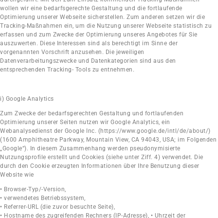
wollen wir eine bedarfsgerechte Gestaltung und die fortlaufende
Optimierung unserer Webseite sicherstellen. Zum anderen setzen wir die
Tracking-Maßnahmen ein, um die Nutzung unserer Webseite statistisch zu
erfassen und zum Zwecke der Optimierung unseres Angebotes für Sie
auszuwerten. Diese Interessen sind als berechtigt im Sinne der
vorgenannten Vorschrift anzusehen. Die jeweiligen
Datenverarbeitungszwecke und Datenkategorien sind aus den
entsprechenden Tracking- Tools zu entnehmen.
i) Google Analytics
Zum Zwecke der bedarfsgerechten Gestaltung und fortlaufenden
Optimierung unserer Seiten nutzen wir Google Analytics, ein
Webanalysedienst der Google Inc. (https://www.google.de/intl/de/about/)
(1600 Amphitheatre Parkway, Mountain View, CA 94043, USA; im Folgenden
„Google“). In diesem Zusammenhang werden pseudonymisierte
Nutzungsprofile erstellt und Cookies (siehe unter Ziff. 4) verwendet. Die
durch den Cookie erzeugten Informationen über Ihre Benutzung dieser
Website wie
• Browser-Typ/-Version,
• verwendetes Betriebssystem,
• Referrer-URL (die zuvor besuchte Seite),
• Hostname des zugreifenden Rechners (IP-Adresse), • Uhrzeit der