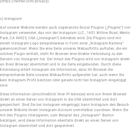
(https://twitter.com/privacy).
c) Instagram
Auf unserer Website werden auch sogenannte Social Plugins („Plugins“) von
Instagram verwendet, das von der Instagram LLC., 1601 Willow Road, Menlo
Park, CA 94025, USA („Instagram“) betrieben wird. Die Plugins sind mit
einem Instagram-Logo beispielsweise in Form einer „Instagram-Kamera“
gekennzeichnet. Wenn Sie eine Seite unseres Webauftritts aufrufen, die ein
solches Plugin enthält, stellt Ihr Browser eine direkte Verbindung zu den
Servern von Instagram her. Der Inhalt des Plugins wird von Instagram direkt
an Ihren Browser übermittelt und in die Seite eingebunden. Durch diese
Einbindung erhält Instagram die Information, dass Ihr Browser die
entsprechende Seite unseres Webauftritts aufgerufen hat, auch wenn Sie
kein Instagram-Profil besitzen oder gerade nicht bei Instagram eingeloggt
sind.
Diese Information (einschließlich Ihrer IP-Adresse) wird von Ihrem Browser
direkt an einen Server von Instagram in die USA übermittelt und dort
gespeichert. Sind Sie bei Instagram eingeloggt, kann Instagram den Besuch
unserer Website Ihrem Instagram-Account unmittelbar zuordnen. Wenn Sie
mit den Plugins interagieren, zum Beispiel das „Instagram“- Button
betätigen, wird diese Information ebenfalls direkt an einen Server von
Instagram übermittelt und dort gespeichert.