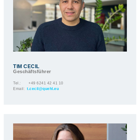
TIM CECIL
Geschäftsführer
Tel.: +49 6241 42 41 10
Email:
t.cecil
@quehl.e
u