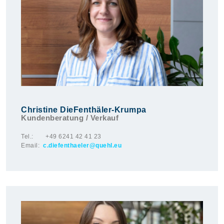
Christine DieFenthäler-Krumpa
Kundenberatung / Verkauf
Tel.: +49 6241 42 41 23
Email:
c.diefenthaeler@quehl.eu