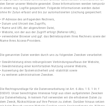
den Server unserer Website
gesendet. Diese Informationen werden temporär
in einem sog. Logfile gespeichert. Folgende
Informationen werden dabei
ohne Ihr Zutun erfasst und bis zur automatisierten Löschung
gespeichert:
• IP-Adresse des anfragenden Rechners,
• Datum und Uhrzeit des Zugriffs,
• Name und URL der abgerufenen Datei,
• Website, von der aus der Zugriff erfolgt (Referrer-URL),
• verwendeter Browser und ggf. das Betriebssystem Ihres Rechners sowie der
Name Ihres Access-Providers
.
Die genannten Daten werden durch uns zu folgenden Zwecken verarbeitet:
• Gewährleistung eines reibungslosen Verbindungsaufbaus der Website,
• Gewährleistung einer komfortablen Nutzung unserer Website,
• Auswertung der Systemsicherheit und -stabilität sowie
• zu weiteren administrativen Zwecken.
Die Rechtsgrundlage für die Datenverarbeitung ist Art. 6 Abs. 1 S. 1 lit. f
DSGVO. Unser berechtigtes Interesse folgt aus oben aufgelisteten Zwecken
zur Datenerhebung. In keinem Fall verwenden wir die erhobenen Daten zu
dem Zweck, Rückschlüsse auf Ihre Person zu ziehen. Darüber hinaus setzen