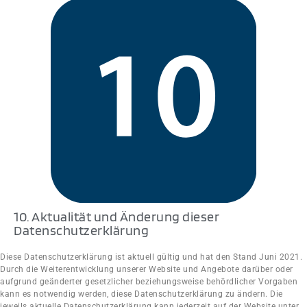
10. Aktualität und Änderung dieser
Datenschutzerklärung
Diese Datenschutzerklärung ist aktuell gültig und hat den Stand Juni 2021.
Durch die Weiterentwicklung unserer Website und Angebote darüber oder
aufgrund geänderter gesetzlicher beziehungsweise behördlicher Vorgaben
kann es notwendig werden, diese Datenschutzerklärung zu ändern. Die
jeweils aktuelle Datenschutzerklärung kann jederzeit auf der Website unter