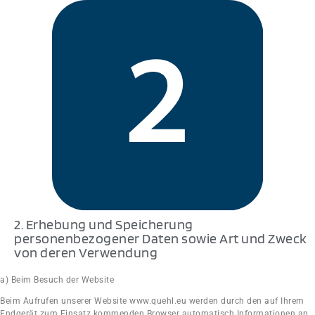
2. Erhebung und Speicherung
personenbezogener Daten sowie Art und Zweck
von deren Verwendung
a) Beim Besuch der Website
Beim Aufrufen unserer Website www.quehl.eu werden durch den auf Ihrem
Endgerät zum
Einsatz kommenden Browser automatisch Informationen an