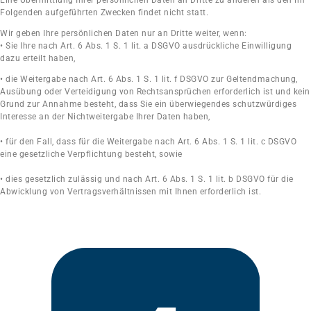
Folgenden aufgeführten Zwecken findet nicht statt.
Wir geben Ihre persönlichen Daten nur an Dritte weiter, wenn:
• Sie Ihre nach Art. 6 Abs. 1 S. 1 lit. a DSGVO ausdrückliche Einwilligung
dazu erteilt haben,
• die Weitergabe nach Art. 6 Abs. 1 S. 1 lit. f DSGVO zur Geltendmachung,
Ausübung oder
Verteidigung von Rechtsansprüchen erforderlich ist und kein
Grund zur Annahme besteht,
dass Sie ein überwiegendes schutzwürdiges
Interesse an der Nichtweitergabe Ihrer Daten
haben,
• für den Fall, dass für die Weitergabe nach Art. 6 Abs. 1 S. 1 lit. c DSGVO
eine gesetzliche
Verpflichtung besteht, sowie
• dies gesetzlich zulässig und nach Art. 6 Abs. 1 S. 1 lit. b DSGVO für die
Abwicklung von
Vertragsverhältnissen mit Ihnen erforderlich ist.