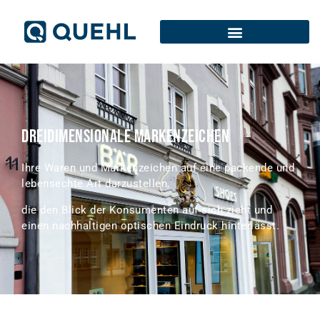
Dreidimensionale Markenzeichen
Ihre Waren und Markenzeichen auf eine packende und
lebensechte Art darzustellen,
die den Blick der Konsumenten auf sich zieht und
einen nachhaltigen optischen Eindruck hinterlässt.