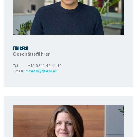
TIM CECIL
Geschäftsführer
Tel.: +49 6241 42 41 10
Email:
t.cecil
@quehl.e
u