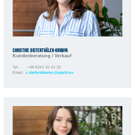
Christine DieFenthäler-Krumpa
Kundenberatung / Verkauf
Tel.: +49 6241 42 41 23
Email:
c.diefenthaeler@quehl.eu