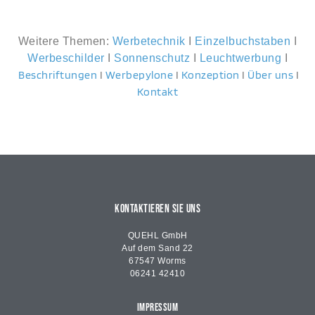
Weitere Themen:
Werbetechnik
I
Einzelbuchstaben
I
Werbeschilder
I
Sonnenschutz
I
Leuchtwerbung
I
Beschriftungen
I
Werbepylone
I
Konzeption
I
Über uns
I
Kontakt
KONTAKTIEREN SIE UNS
QUEHL GmbH
Auf dem Sand 22
67547 Worms
06241 42410
IMPRESSUM