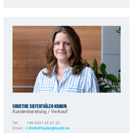
Christine DieFenthäler-Krumpa
Kundenberatung / Verkauf
Tel.: +49 6241 42 41 23
Email:
c.diefenthaeler@quehl.eu