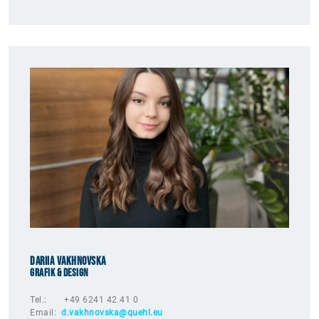
Dariia Vakhnovska
Grafik & Design
Tel.: +49 6241 42 41 0
Email:
d.vakhnovska@quehl.eu