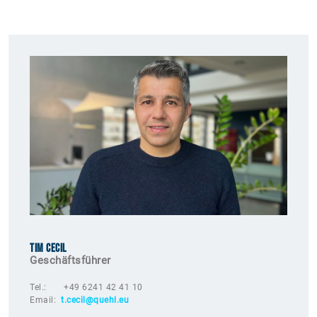
TIM CECIL
Geschäftsführer
Tel.: +49 6241 42 41 10
Email:
t.cecil
@quehl.e
u