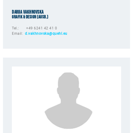
Dariia Vakhnovska
Grafik & Design (Ausb.)
Tel.: +49 6241 42 41 0
Email:
d.vakhnovska@quehl.eu