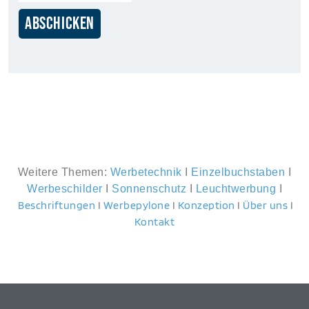
ABSCHICKEN
Weitere Themen:
Werbetechnik
I
Einzelbuchstaben
I
Werbeschilder
I
Sonnenschutz
I
Leuchtwerbung
I
Beschriftungen
I
Werbepylone
I
Konzeption
I
Über uns
I
Kontakt