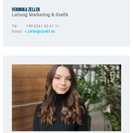
Veronika Zeller
Leitung Marketing & Grafik
Tel.: +49 6241 42 41 11
Email:
v.zeller@quehl.e
u